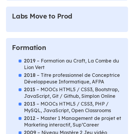
Labs Move to Prod
Formation
2019
– Formation au Craft, La Combe du
Lion Vert
2018
– Titre professionnel de Conceptrice
Développeuse Informatique, AFPA
2015
– MOOCs HTML5 / CSS3, Bootstrap,
JavaScript, Git / Github, Simplon Online
2013
– MOOCs HTML5 / CSS3, PHP /
MySQL, JavaScript, Open Classrooms
2012
– Master 1 Management de projet et
Marketing interactif, Sup’Career
2009
– Niveau Mastère 2 Jeu vidéo