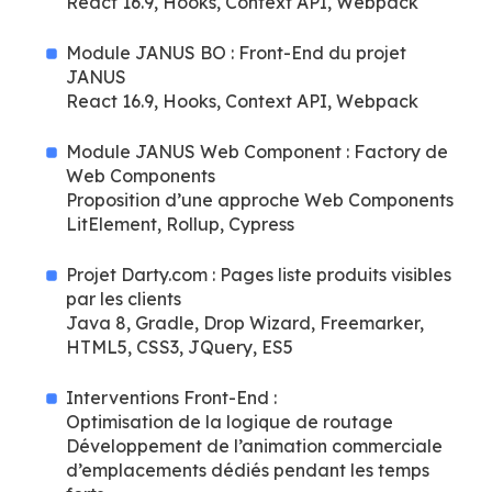
React 16.9, Hooks, Context API, Webpack
Module JANUS BO : Front-End du projet
JANUS
React 16.9, Hooks, Context API, Webpack
Module JANUS Web Component : Factory de
Web Components
Proposition d’une approche Web Components
LitElement, Rollup, Cypress
Projet Darty.com : Pages liste produits visibles
par les clients
Java 8, Gradle, Drop Wizard, Freemarker,
HTML5, CSS3, JQuery, ES5
Interventions Front-End :
Optimisation de la logique de routage
Développement de l’animation commerciale
d’emplacements dédiés pendant les temps