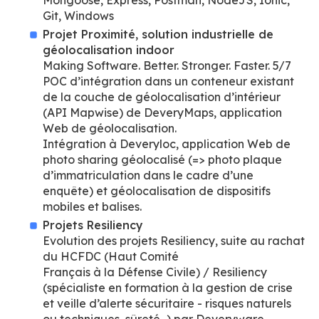
Mongoose, Express, Postman, NodeJS, Ionic,
Git, Windows
Projet Proximité, solution industrielle de
géolocalisation indoor
Making Software. Better. Stronger. Faster. 5/7
POC d’intégration dans un conteneur existant
de la couche de géolocalisation d’intérieur
(API Mapwise) de DeveryMaps, application
Web de géolocalisation.
Intégration à Deveryloc, application Web de
photo sharing géolocalisé (=> photo plaque
d’immatriculation dans le cadre d’une
enquête) et géolocalisation de dispositifs
mobiles et balises.
Projets Resiliency
Evolution des projets Resiliency, suite au rachat
du HCFDC (Haut Comité
Français à la Défense Civile) / Resiliency
(spécialiste en formation à la gestion de crise
et veille d’alerte sécuritaire - risques naturels