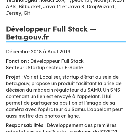
Technologies
: React 16.9, TypeScript, Node.js, REST
APIs, Bitbucket, Java 11 et Java 8, DropWizard,
Jersey, Git
Développeur Full Stack —
Beta.gouv.fr
Décembre 2018 à Août 2019
Fonction
: Développeur Full Stack
Secteur
: Startup secteur E-Santé
Projet
: Voir et Localiser, startup d’état au sein de
beta.gouv, propose un produit facilitant la prise de
décision du médecin régulateur du SAMU. Un SMS
contenant un lien est envoyé à l’appelant. Il lui
permet de partager sa position et l’image de sa
caméra avec l’opérateur du Samu. L’appelant peut
aussi mettre des photos en ligne.
Responsabilités
: Développement des premières
adaptations de Loc’Alerte, la solution du ST(SI)2