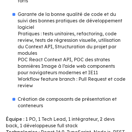
forts
Garante de la bonne qualité de code et du
suivi des bonnes pratiques de développement
logiciel
Pratiques : tests unitaires, refactoring, code
review, tests de régression visuelle, utilisation
du Context API, Structuration du projet par
modules
POC React Context API, POC des strates
bannières Image à l’aide web components
pour navigateurs modernes et IE11
Workflow feature branch : Pull Request et code
review
Création de composants de présentation et
conteneurs
Équipe
: 1 PO, 1 Tech Lead, 1 intégrateur, 2 devs
back, 1 développeuse full stack