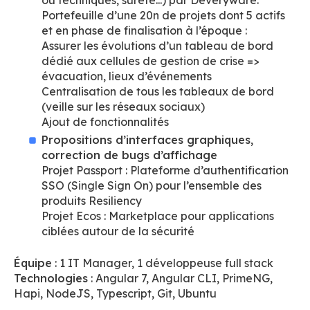
ou techniques, sûreté...) par Deveryware.
Portefeuille d’une 20n de projets dont 5 actifs
et en phase de finalisation à l’époque :
Assurer les évolutions d’un tableau de bord
dédié aux cellules de gestion de crise =>
évacuation, lieux d’événements
Centralisation de tous les tableaux de bord
(veille sur les réseaux sociaux)
Ajout de fonctionnalités
Propositions d’interfaces graphiques,
correction de bugs d’affichage
Projet Passport : Plateforme d’authentification
SSO (Single Sign On) pour l’ensemble des
produits Resiliency
Projet Ecos : Marketplace pour applications
ciblées autour de la sécurité
Équipe
: 1 IT Manager, 1 développeuse full stack
Technologies
: Angular 7, Angular CLI, PrimeNG,
Hapi, NodeJS, Typescript, Git, Ubuntu