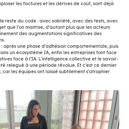
ploser les factures et les dérives de coût, sont déjà
le reste du code : avec sobriété, avec des tests, avec
et que l'on maitrise, d'autant plus que les acteurs
inement des augmentations significatives des
s.
 : après une phase d'adhésion comportementale, puis
dans un écosystème IA, enfin les entreprises font face
ives face à l'IA. L'intelligence collective et le savoir-
été relegué à une période révolue. Et c'est ce dernier
, car les équipes ont laissé subtilement s'atrophier