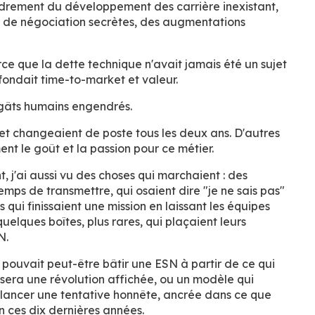
adrement du développement des carrière inexistant,
s de négociation secrètes, des augmentations
arce que la dette technique n'avait jamais été un sujet
ondait time-to-market et valeur.
 dégâts humains engendrés.
 et changeaient de poste tous les deux ans. D'autres
nt le goût et la passion pour ce métier.
 j'ai aussi vu des choses qui marchaient : des
mps de transmettre, qui osaient dire "je ne sais pas"
 qui finissaient une mission en laissant les équipes
 quelques boîtes, plus rares, qui plaçaient leurs
N.
n pouvait peut-être bâtir une ESN à partir de ce qui
sera une révolution affichée, ou un modèle qui
s lancer une tentative honnête, ancrée dans ce que
ain ces dix dernières années.