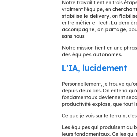
Notre travail tient en trois ét
vraiment l'équipe, en
cherchant
stabilise le delivery
, on
fiabili
entre métier et tech. La derniè
accompagne, on partage
, po
sans nous.
Notre mission tient en une phras
des équipes autonomes
.
L'IA, lucidement
Personnellement, je trouve qu'on
depuis deux ans. On entend qu'e
fondamentaux deviennent second
productivité explose, que tout 
Ce que je vois sur le terrain, c'est
Les équipes qui produisent du bo
leurs fondamentaux. Celles qui n