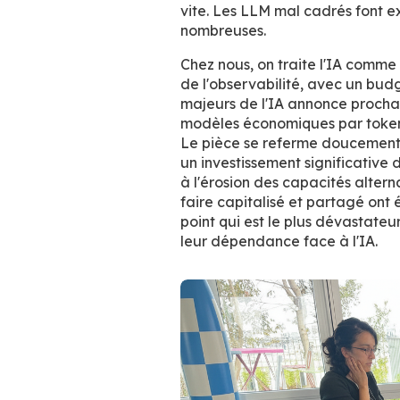
vite. Les LLM mal cadrés font ex
nombreuses.
Chez nous, on traite l'IA comme 
de l'observabilité, avec un budg
majeurs de l'IA annonce procha
modèles économiques par token
Le pièce se referme doucement
un investissement significative 
à l'érosion des capacités alternat
faire capitalisé et partagé ont 
point qui est le plus dévastateur
leur dépendance face à l'IA.