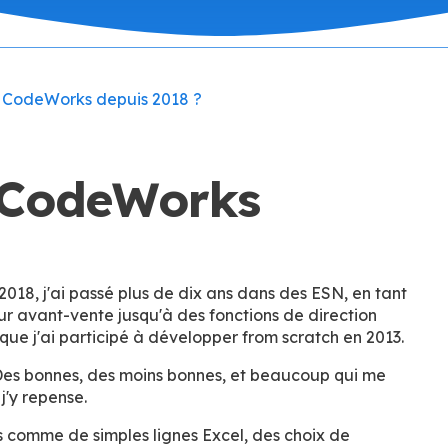
cé CodeWorks depuis 2018 ?
 CodeWorks
18, j'ai passé plus de dix ans dans des ESN, en tant
r avant-vente jusqu'à des fonctions de direction
e j'ai participé à développer from scratch en 2013.
Des bonnes, des moins bonnes, et beaucoup qui me
j'y repense.
s comme de simples lignes Excel, des choix de