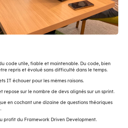
du code utile, fiable et maintenable. Du code, bien
être repris et évolué sans difficulté dans le temps.
ojets IT échouer pour les mêmes raisons.
et repose sur le nombre de devs alignés sur un sprint.
ue en cochant une dizaine de questions théoriques
.
u profit du Framework Driven Development.