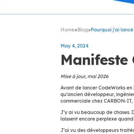
Home
>
Blog
>
Pourquoi j'ai lan
May 4, 2024
Manifeste
Mise à jour, mai 2026
Avant de lancer CodeWorks en 20
qu'ancien développeur, ingénieu
commerciale chez CARBON-IT, qu
J'y ai vu beaucoup de choses. 
laissent encore perplexe quand 
J'ai vu des développeurs traité