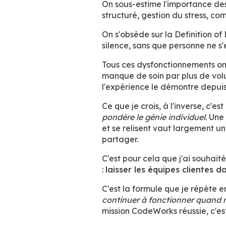
On sous-estime l'importance 
structuré, gestion du stress, co
On s'obsède sur la Definition o
silence, sans que personne ne s'
Tous ces dysfonctionnements on
manque de soin par plus de volum
l'expérience le démontre depuis
Ce que je crois, à l'inverse, c'es
pondère le génie individuel
. Une
et se relisent vaut largement u
partager.
C'est pour cela que j'ai souhai
:
laisser les équipes clientes d
C'est la formule que je répète en
continuer à fonctionner quand 
mission CodeWorks réussie, c'est