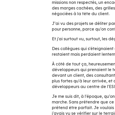
missions non respectés, un enc
des marges cachées, des grille
négociées à la tête du client.
J'ai vu des projets se déliter p
pour personne, parce qu'on conf
Et j'ai surtout vu, surtout, les
Des collègues qui s'éteignaient
restaient mais perdaient lenteme
À côté de tout ça, heureusement,
développeurs qui prenaient le te
devant un client, des consultants
plus fortes qu'à leur arrivée, et
développeurs au centre de l'ES
Je me suis dit, à l'époque, qu'o
marche. Sans prétendre que ce 
prétend être parfait. Je voulai
j'avais vu se vérifier sur le terr