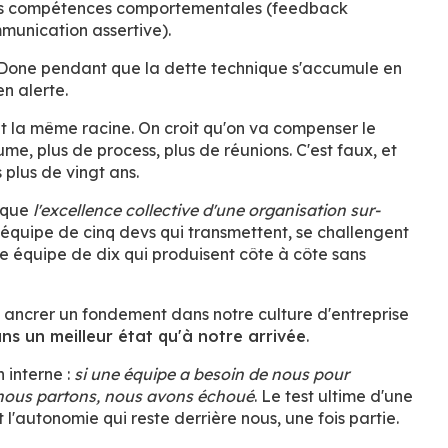
des compétences comportementales (feedback
mmunication assertive).
f Done pendant que la dette technique s'accumule en
en alerte.
t la même racine. On croit qu'on va compenser le
e, plus de process, plus de réunions. C'est faux, et
 plus de vingt ans.
t que
l'excellence collective d'une organisation sur-
 équipe de cinq devs qui transmettent, se challengent
ne équipe de dix qui produisent côte à côte sans
té ancrer un fondement dans notre culture d'entreprise
ans un meilleur état qu'à notre arrivée
.
 interne :
si une équipe a besoin de nous pour
nous partons, nous avons échoué
. Le test ultime d'une
 l'autonomie qui reste derrière nous, une fois partie.