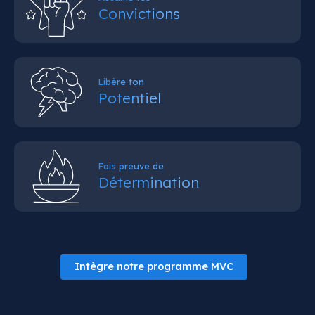
Convictions
Libère ton
Potentiel
Fais preuve de
Détermination
Intègre notre programme MVC