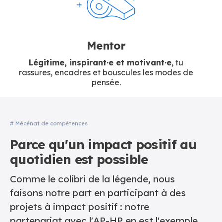
Mentor
Légitime, inspirant·e et motivant·e
, tu
rassures, encadres et bouscules les modes de
pensée.
# Mécénat de compétences
Parce qu'
un impact positif au
quotidien
est possible
Comme le colibri de la légende, nous
faisons notre part en participant à des
projets à impact positif : notre
partenariat avec l'AP-HP en est l'exemple