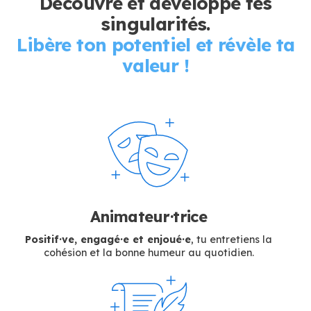
Découvre et développe tes
singularités.
Libère ton potentiel et révèle ta
valeur !
Animateur·trice
Positif·ve, engagé·e et enjoué·e
, tu entretiens la
cohésion et la bonne humeur au quotidien.