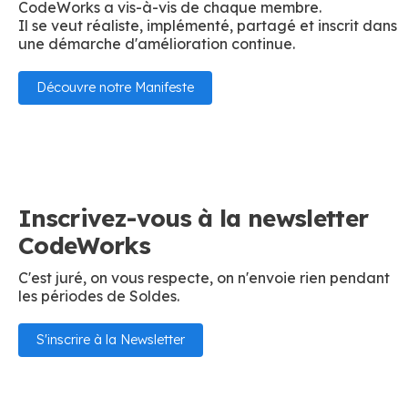
CodeWorks a vis-à-vis de chaque membre.
Il se veut réaliste, implémenté, partagé et inscrit dans
une démarche d'amélioration continue.
Découvre notre Manifeste
Inscrivez-vous à la newsletter
CodeWorks
C'est juré, on vous respecte, on n'envoie rien pendant
les périodes de Soldes.
S'inscrire à la Newsletter