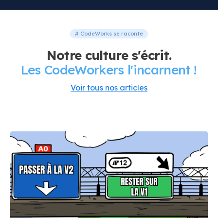
# CodeWorks se raconte
Notre culture s'écrit.
Les CodeWorkers l'incarnent !
Voir tous nos articles