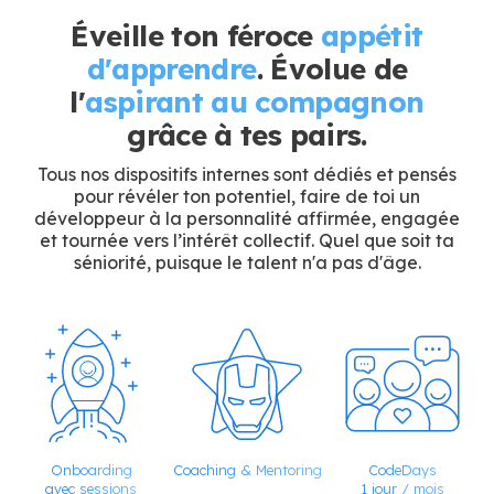
Éveille ton féroce
appétit
d'apprendre
. Évolue de
l'
aspirant au compagnon
grâce à tes pairs.
Tous nos dispositifs internes sont dédiés et pensés
pour révéler ton potentiel, faire de toi un
développeur à la personnalité affirmée, engagée
et tournée vers l’intérêt collectif. Quel que soit ta
séniorité, puisque le talent n'a pas d'âge.
Onboarding
Coaching & Mentoring
CodeDays
avec sessions
1 jour / mois