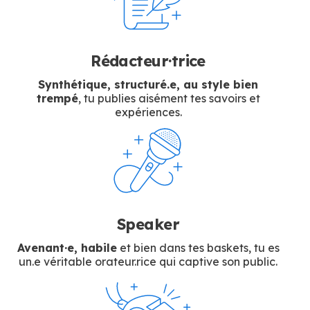
Rédacteur·trice
Synthétique, structuré.e, au style bien
trempé
, tu publies aisément tes savoirs et
expériences.
Speaker
Avenant·e, habile
et bien dans tes baskets, tu es
un.e véritable orateur.rice qui captive son public.