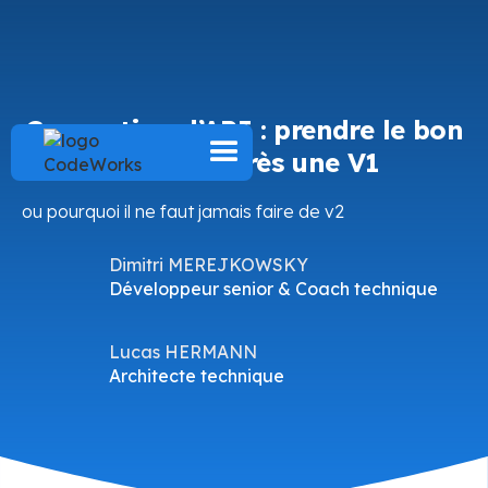
Conception d’API : prendre le bon
chemin après une V1
ou pourquoi il ne faut jamais faire de v2
Dimitri MEREJKOWSKY
Développeur senior & Coach technique
Lucas HERMANN
Architecte technique