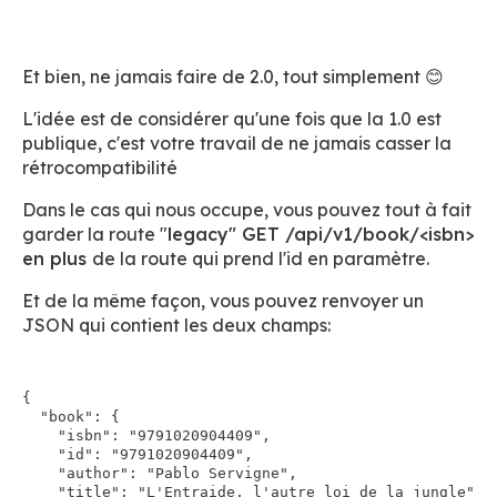
Et bien, ne jamais faire de 2.0, tout simplement 😊
L'idée est de considérer qu'une fois que la 1.0 est
publique, c'est votre travail de ne jamais casser la
rétrocompatibilité
Dans le cas qui nous occupe, vous pouvez tout à fait
garder la route "
legacy" GET /api/v1/book/<isbn>
en plus
de la route qui prend l'id en paramètre.
Et de la même façon, vous pouvez renvoyer un
JSON qui contient les deux champs:
{

  "book": {

    "isbn": "9791020904409",

    "id": "9791020904409",

    "author": "Pablo Servigne",

    "title": "L'Entraide, l'autre loi de la jungle"
