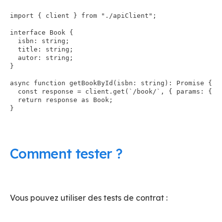
import { client } from "./apiClient";

interface Book {

  isbn: string;

  title: string;

  autor: string;

}

async function getBookById(isbn: string): Promise
 {

  const response = client.get(`/book/`, { params: { is
  return response as Book;

}

Comment tester ?
Vous pouvez utiliser des tests de contrat :