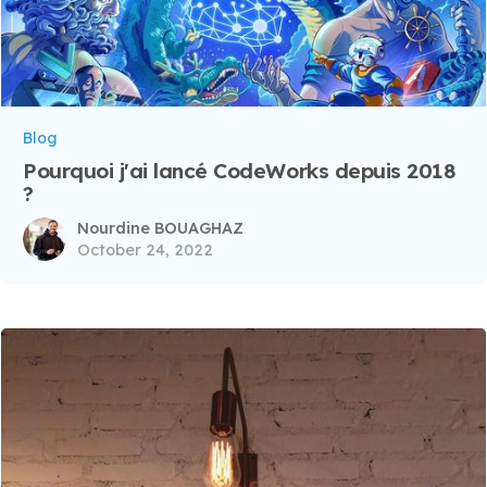
Blog
Pourquoi j'ai lancé CodeWorks depuis 2018
?
Nourdine BOUAGHAZ
October 24, 2022