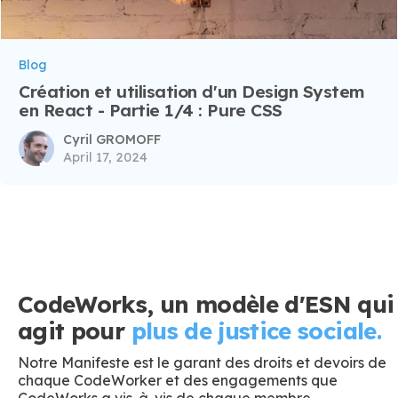
Blog
Création et utilisation d'un Design System
en React - Partie 1/4 : Pure CSS
Cyril GROMOFF
April 17, 2024
CodeWorks, un modèle d'ESN qui
agit pour
plus de justice sociale.
Notre Manifeste est le garant des droits et devoirs de
chaque CodeWorker et des engagements que
CodeWorks a vis-à-vis de chaque membre.