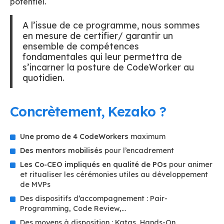
potentiel.
A l’issue de ce programme, nous sommes
en mesure de certifier/ garantir un
ensemble de compétences
fondamentales qui leur permettra de
s’incarner la posture de CodeWorker au
quotidien.
Concrètement, Kezako ?
Une promo de 4 CodeWorkers
maximum
Des mentors mobilisés
pour l’encadrement
Les Co-CEO impliqués en qualité de POs
pour animer
et ritualiser les cérémonies utiles au développement
de MVPs
Des dispositifs d’accompagnement : Pair-
Programming, Code Review,…
Des moyens à disposition : Katas, Hands-On,