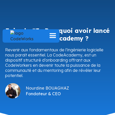
Episode #3 : Pourquoi avoir lancé
une CodeAcademy ?
Revenir aux fondamentaux de l’ingénierie logicielle
nous paraît essentiel. La CodeAcademy, est un
dispositif structuré d’onboarding offrant aux
CodeWorkers en devenir toute la puissance de la
communauté et du mentoring afin de révéler leur
potentiel.
Nourdine BOUAGHAZ
Fondateur & CEO