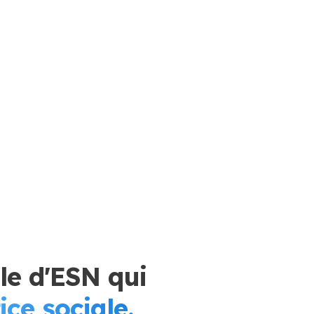
e d'ESN qui
ice sociale.