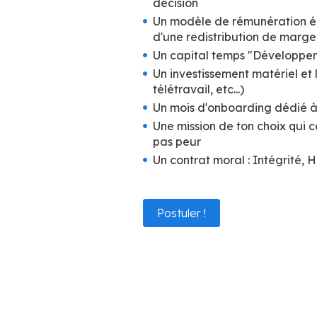
décision
Un modèle de rémunération éq
d'une redistribution de marg
Un capital temps "Développe
Un investissement matériel et
télétravail, etc...)
Un mois d'onboarding dédié 
Une mission de ton choix qui co
pas peur
Un contrat moral : Intégrité, 
Postuler !