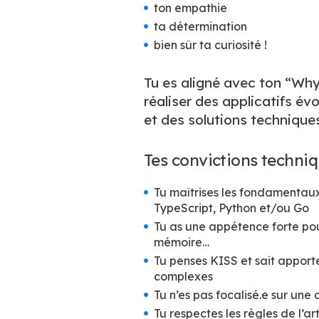
ton empathie
ta détermination
bien sûr ta curiosité !
Tu es aligné avec ton “Why
réaliser des applicatifs év
et des solutions technique
Tes convictions techni
Tu maîtrises les fondamentaux
TypeScript, Python et/ou Go
Tu as une appétence forte pou
mémoire…
Tu penses KISS et sait appor
complexes
Tu n’es pas focalisé.e sur u
Tu respectes les règles de l’