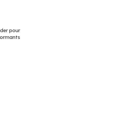
oder pour
rformants