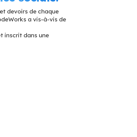
 et devoirs de chaque
deWorks a vis-à-vis de
t inscrit dans une