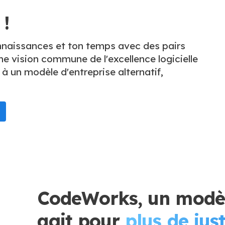
 !
nnaissances et ton temps avec des pairs
e vision commune de l'excellence logicielle
à un modèle d'entreprise alternatif,
CodeWorks, un modèl
agit pour
plus de just