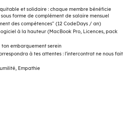
uitable et solidaire : chaque membre bénéficie
e sous forme de complément de salaire mensuel
ment des compétences" (12 CodeDays / an)
 logiciel à la hauteur (MacBook Pro, Licences, pack
à ton embarquement serein
rrespondra à tes attentes : l'intercontrat ne nous fait
Humilité, Empathie