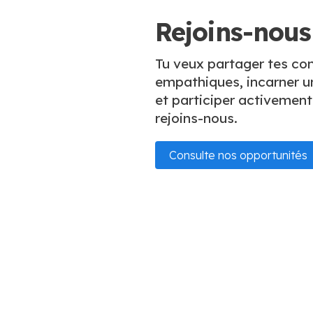
Rejoins-nous
Tu veux partager tes co
empathiques, incarner un
et participer activement 
rejoins-nous.
Consulte nos opportunités