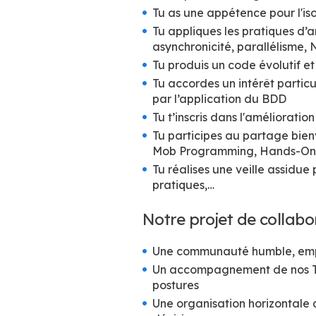
Tu as une appétence pour l'is
Tu appliques les pratiques d’
asynchronicité, parallélisme,
Tu produis un code évolutif et
Tu accordes un intérêt partic
par l’application du BDD
Tu t’inscris dans l'améliorati
Tu participes au partage bien
Mob Programming, Hands-On
Tu réalises une veille assidue
pratiques,…
Notre projet de collabo
Une communauté humble, emp
Un accompagnement de nos Tec
postures
Une organisation horizontale 