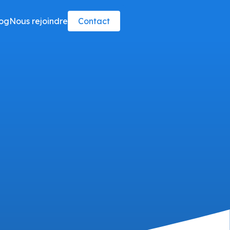
og
Nous rejoindre
Contact