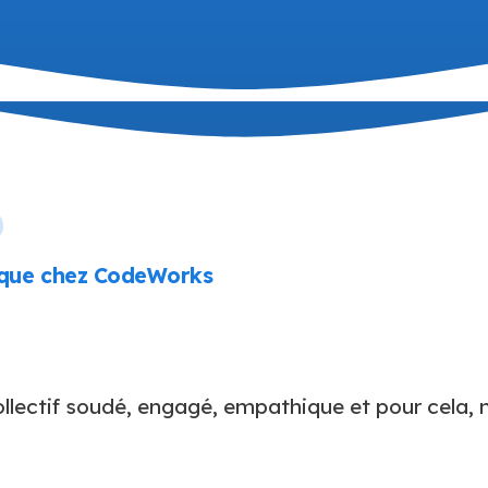
ique chez CodeWorks
ollectif soudé, engagé, empathique et pour cela, 