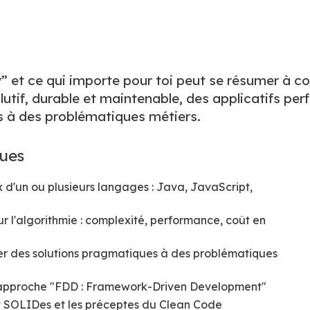
” et ce qui importe pour toi peut se résumer à c
olutif, durable et maintenable, des applicatifs pe
s à des problématiques métiers.
ques
 d'un ou plusieurs langages : Java, JavaScript,
r l'algorithmie : complexité, performance, coût en
ter des solutions pragmatiques à des problématiques
ne approche "FDD : Framework-Driven Development"
art SOLIDes et les préceptes du Clean Code