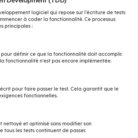
ven Development (TDD)
oppement logiciel qui repose sur l'écriture de tests
mencer à coder la fonctionnalité. Ce processus
s principales :
 pour définir ce que la fonctionnalité doit accomplir.
 la fonctionnalité n'est pas encore implémentée.
crit pour faire passer le test. Cela garantit que le
xigences fonctionnelles.
est nettoyé et optimisé sans modifier son
 tous les tests continuent de passer.