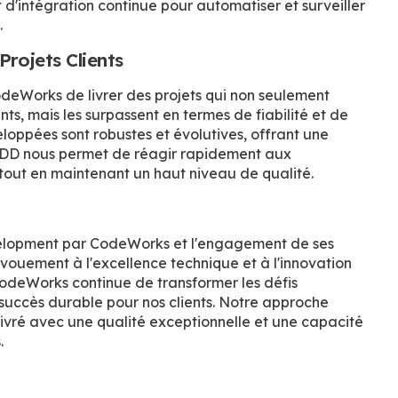
 d'intégration continue pour automatiser et surveiller
.
Projets Clients
eWorks de livrer des projets qui non seulement
ts, mais les surpassent en termes de fiabilité et de
loppées sont robustes et évolutives, offrant une
 TDD nous permet de réagir rapidement aux
tout en maintenant un haut niveau de qualité.
velopment par CodeWorks et l'engagement de ses
vouement à l'excellence technique et à l'innovation
CodeWorks continue de transformer les défis
succès durable pour nos clients. Notre approche
livré avec une qualité exceptionnelle et une capacité
.