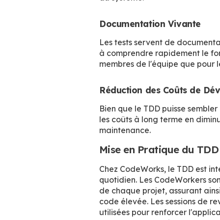
Documentation Vivante
Les tests servent de document
à comprendre rapidement le fo
membres de l'équipe que pour l
Réduction des Coûts de Dé
Bien que le TDD puisse sembler 
les coûts à long terme en diminu
maintenance.
Mise en Pratique du TD
Chez CodeWorks, le TDD est in
quotidien. Les CodeWorkers son
de chaque projet, assurant ains
code élevée. Les sessions de r
utilisées pour renforcer l'applic