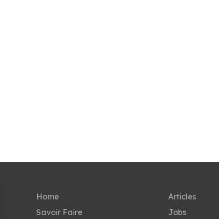
Home
Articles
Savoir Faire
Jobs