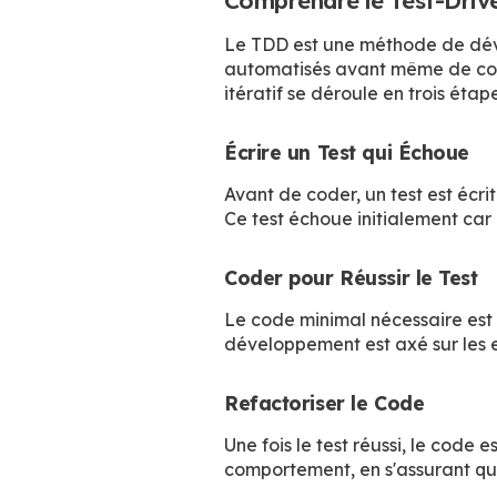
Comprendre le Test-Dri
Le TDD est une méthode de dével
automatisés avant même de com
itératif se déroule en trois étape
Écrire un Test qui Échoue
Avant de coder, un test est écrit
Ce test échoue initialement car
Coder pour Réussir le Test
Le code minimal nécessaire est é
développement est axé sur les e
Refactoriser le Code
Une fois le test réussi, le code 
comportement, en s'assurant que