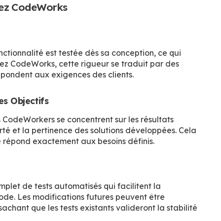
hez CodeWorks
tionnalité est testée dès sa conception, ce qui
Chez CodeWorks, cette rigueur se traduit par des
répondent aux exigences des clients.
s Objectifs
es CodeWorkers se concentrent sur les résultats
rté et la pertinence des solutions développées. Cela
e répond exactement aux besoins définis.
let de tests automatisés qui facilitent la
ode. Les modifications futures peuvent être
achant que les tests existants valideront la stabilité