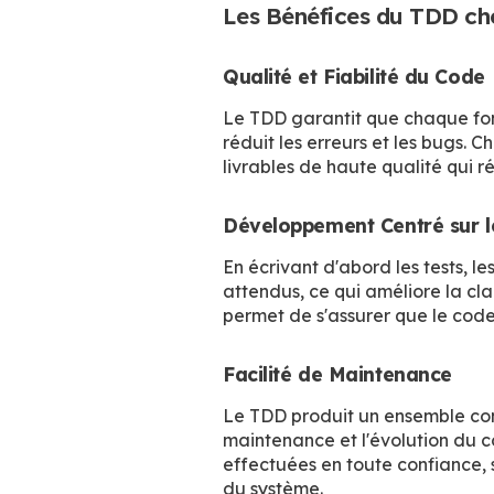
Les Bénéfices du TDD c
Qualité et Fiabilité du Code
Le TDD garantit que chaque fonc
réduit les erreurs et les bugs. 
livrables de haute qualité qui 
Développement Centré sur le
En écrivant d'abord les tests, l
attendus, ce qui améliore la cla
permet de s'assurer que le cod
Facilité de Maintenance
Le TDD produit un ensemble comp
maintenance et l'évolution du c
effectuées en toute confiance, s
du système.