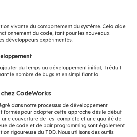
ation vivante du comportement du système. Cela aide
nctionnement du code, tant pour les nouveaux
es développeurs expérimentés.
veloppement
ajouter du temps au développement initial, il réduit
ant le nombre de bugs et en simplifiant la
D chez CodeWorks
tégré dans notre processus de développement
t formés pour adopter cette approche dès le début
i une couverture de test complète et une qualité de
evue de code et de pair programming sont également
ation rigoureuse du TDD. Nous utilisons des outils