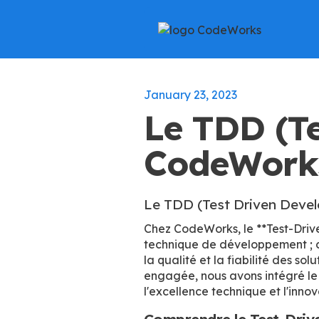
January 23, 2023
Le TDD (T
CodeWork
Le TDD (Test Driven Deve
Chez CodeWorks, le **Test-Driv
technique de développement ; c'
la qualité et la fiabilité des sol
engagée, nous avons intégré l
l'excellence technique et l'inno