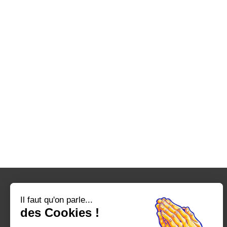
Il faut qu'on parle...
des Cookies !