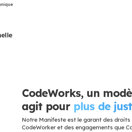
hnique
elle
CodeWorks, un modèl
agit pour
plus de just
Notre Manifeste est le garant des droits
CodeWorker et des engagements que Co