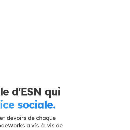
e d'ESN qui
ice sociale.
 et devoirs de chaque
deWorks a vis-à-vis de