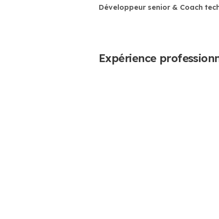
Développeur senior & Coach tec
Expérience professionn