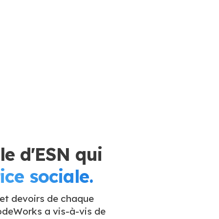
e d'ESN qui
ice sociale.
 et devoirs de chaque
deWorks a vis-à-vis de