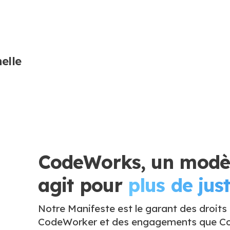
elle
CodeWorks, un modèl
agit pour
plus de just
Notre Manifeste est le garant des droits
CodeWorker et des engagements que Co