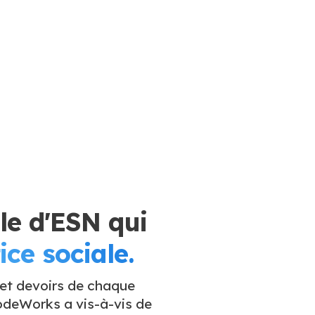
e d'ESN qui
ice sociale.
 et devoirs de chaque
deWorks a vis-à-vis de