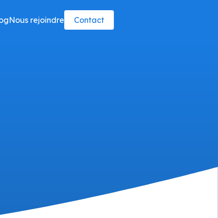
og
Nous rejoindre
Contact