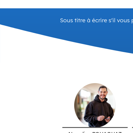
CodeWork
Sous titre à écrire s'il vous p