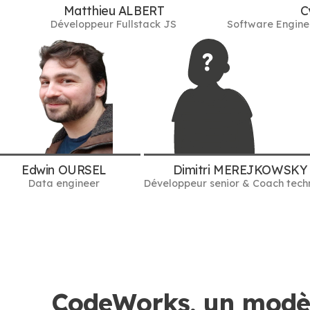
Matthieu ALBERT
C
Développeur Fullstack JS
Software Enginee
Edwin OURSEL
Dimitri MEREJKOWSKY
Data engineer
Développeur senior & Coach tech
CodeWorks, un modèl