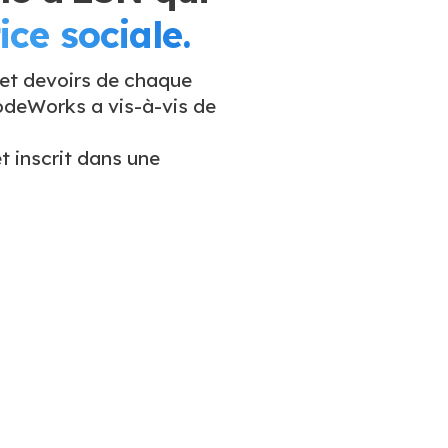
ice sociale.
 et devoirs de chaque
deWorks a vis-à-vis de
t inscrit dans une