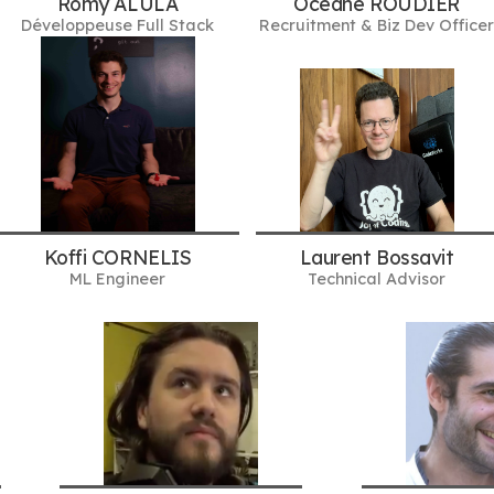
Romy ALULA
Océane ROUDIER
Développeuse Full Stack
Recruitment & Biz Dev Officer
Koffi CORNELIS
Laurent Bossavit
ML Engineer
Technical Advisor