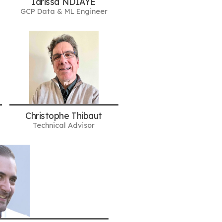
Idrissa NDIAYE
GCP Data & ML Engineer
Christophe Thibaut
Technical Advisor