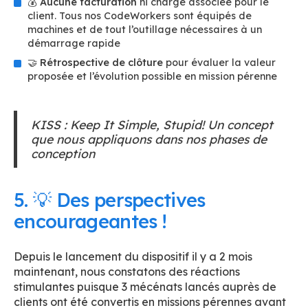
💰
Aucune facturation
ni charge associée pour le
client. Tous nos CodeWorkers sont équipés de
machines et de tout l’outillage nécessaires à un
démarrage rapide
🤝
Rétrospective de clôture
pour évaluer la valeur
proposée et l’évolution possible en mission pérenne
KISS : Keep It Simple, Stupid! Un concept
que nous appliquons dans nos phases de
conception
5. 💡 Des perspectives
encourageantes !
Depuis le lancement du dispositif il y a 2 mois
maintenant, nous constatons des réactions
stimulantes puisque 3 mécénats lancés auprès de
clients ont été convertis en missions pérennes avant