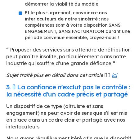
démontrer la viabilité du modèle
Et le plus surprenant,
convaincre nos
interlocuteurs de notre sincérité
: nos
compétences sont à votre disposition SANS
ENGAGEMENT, SANS FACTURATION durant une
période convenue ensemble, croyez-nous !
“ Proposer des services sans attendre de rétribution
peut paraître insolite, particulièrement dans notre
industrie qui souffre d’une grande défiance “
Sujet traité plus en détail dans cet article 👉🏻
ici
3. 🚦 La confiance n’exclut pas le contrôle :
la nécessité d’un cadre précis et partagé
Un dispositif de ce type (altruiste et sans
engagement) ne peut avoir de sens que s’il est mis
en place dans un cadre clair et partagé avec nos
interlocuteurs.
Nous avons régulièrement itéré afin que le dispositif