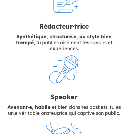
Rédacteur·trice
Synthétique, structuré.e, au style bien
trempé
, tu publies aisément tes savoirs et
expériences.
Speaker
Avenant·e, habile
et bien dans tes baskets, tu es
un.e véritable orateur.rice qui captive son public.