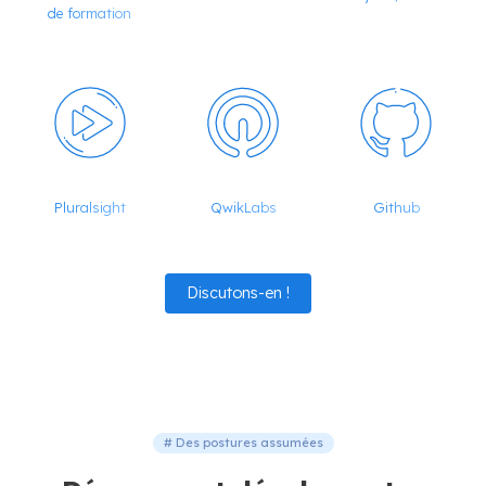
de formation
Pluralsight
QwikLabs
Github
Discutons-en !
# Des postures assumées