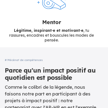
Mentor
Légitime, inspirant·e et motivant·e
, tu
rassures, encadres et bouscules les modes de
pensée.
# Mécénat de compétences
Parce qu'
un impact positif au
quotidien
est possible
Comme le colibri de la légende, nous
faisons notre part en participant à des
projets à impact positif : notre
partenariat avec l'AP-HP en est l'exemple