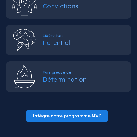
Convictions
Libère ton
Potentiel
Fais preuve de
Détermination
Intègre notre programme MVC