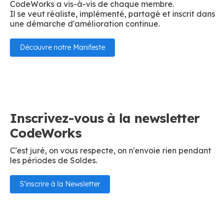
CodeWorks a vis-à-vis de chaque membre.
Il se veut réaliste, implémenté, partagé et inscrit dans
une démarche d'amélioration continue.
Découvre notre Manifeste
Inscrivez-vous à la newsletter
CodeWorks
C'est juré, on vous respecte, on n'envoie rien pendant
les périodes de Soldes.
S'inscrire à la Newsletter