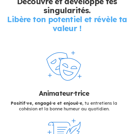
Découvre et développe tes
singularités.
Libère ton potentiel et révèle ta
valeur !
Animateur·trice
Positif·ve, engagé·e et enjoué·e
, tu entretiens la
cohésion et la bonne humeur au quotidien.