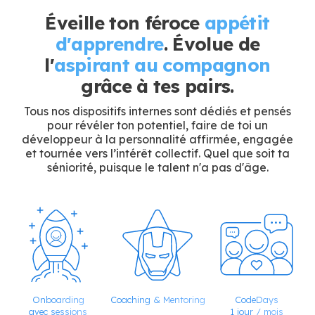
Éveille ton féroce
appétit
d'apprendre
. Évolue de
l'
aspirant au compagnon
grâce à tes pairs.
Tous nos dispositifs internes sont dédiés et pensés
pour révéler ton potentiel, faire de toi un
développeur à la personnalité affirmée, engagée
et tournée vers l’intérêt collectif. Quel que soit ta
séniorité, puisque le talent n'a pas d'âge.
Onboarding
Coaching & Mentoring
CodeDays
avec sessions
1 jour / mois