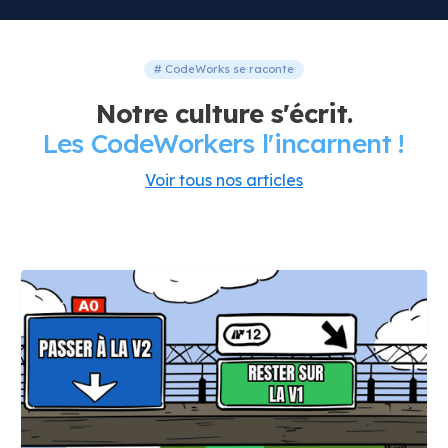
# CodeWorks se raconte
Notre culture s'écrit.
Les CodeWorkers l'incarnent !
Voir tous nos articles